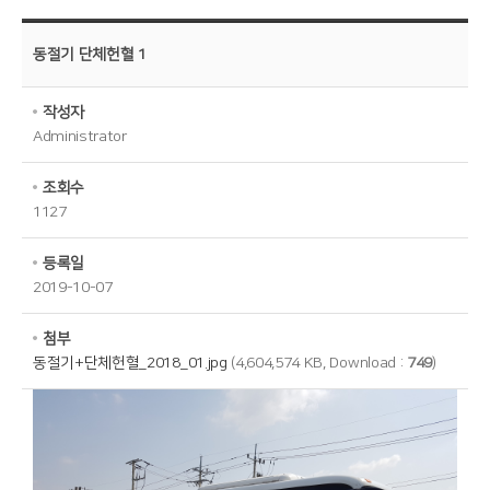
동절기 단체헌혈 1
작성자
Administrator
조회수
1127
등록일
2019-10-07
첨부
동절기+단체헌혈_2018_01.jpg
(4,604,574 KB, Download :
749
)