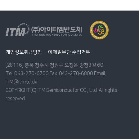
개인정보취급방침
이메일무단 수집거부
[28116] 충북 청주시 청원구 오창읍 양청3길 60
Tel. 043-270-6700 Fax. 043-270-6800 Email.
ITM@it-m.co.kr
COPYRIGHT(C) ITM Semiconductor CO., Ltd. All rights
reserved