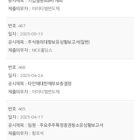
기업설명회(IR) 개최
아이티엠반도체
467
2025-05-13
주식등의대량보유상황보고서(일반)
NICE홀딩스
466
2025-04-24
타인에대한채무보증결정
아이티엠반도체
465
2025-04-17
임원ㆍ주요주주특정증권등소유상황보고서
황호석