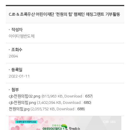
CJB & 초록우산 어린이재단 ‘천원의 힘’ 캠페인 매칭그랜트 기부활동
작성자
아이티엠반도체
조회수
2694
등록일
2022-01-11
첨부
cjb천원의힘02.png
(815,983 KB, Download :
657
)
cjb천원의힘.png
(3,402,094 KB, Download :
680
)
천원의힘.jpg
(2,055,752 KB, Download :
688
)