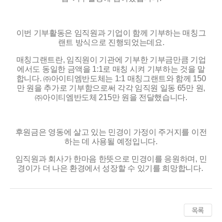
이번 기부활동은 임직원과 기업이 함께 기부하는 매칭그
랜트 방식으로 진행되었는데요
.
매칭그랜트란
,
임직원이 기관에 기부한 기부금만큼 기업
에서도 동일한 금액을
1:1
로 매칭 시켜 기부하는 것을 말
합니다
.
㈜아이티엠반도체는
1:1
매칭그랜트와 함께
150
만 원을 추가로 기부함으로써 각각 임직원 일동
65
만 원
,
㈜아이티엠반도체
215
만 원을 전달했습니다
.
후원금은 영동에 살고 있는 민경이 가정이 주거지를 이전
하는 데 사용될 예정입니다
.
임직원과 회사가 한마음 한뜻으로 민경이를 응원하며
,
민
경이가 더 나은 환경에서 성장할 수 있기를 희망합니다
.
목록