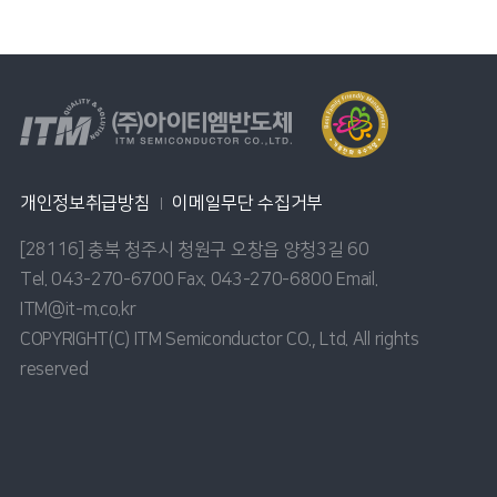
개인정보취급방침
이메일무단 수집거부
[28116] 충북 청주시 청원구 오창읍 양청3길 60
Tel. 043-270-6700 Fax. 043-270-6800 Email.
ITM@it-m.co.kr
COPYRIGHT(C) ITM Semiconductor CO., Ltd. All rights
reserved