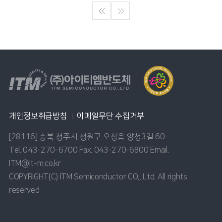
개인정보취급방침
이메일무단 수집거부
[28116] 충북 청주시 청원구 오창읍 양청3길 60
Tel. 043-270-6700 Fax. 043-270-6800 Email.
ITM@it-m.co.kr
COPYRIGHT(C) ITM Semiconductor CO., Ltd. All rights
reserved